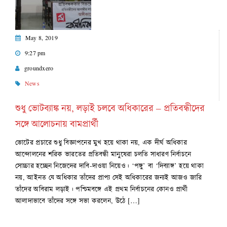
May 8, 2019
9:27 pm
groundxero
News
শুধু ভোটব্যাঙ্ক নয়, লড়াই চলবে অধিকারের – প্রতিবন্ধীদের
সঙ্গে আলোচনায় বামপ্রার্থী
ভোটের প্রচারে শুধু বিজ্ঞাপনের মুখ হয়ে থাকা নয়, এক দীর্ঘ অধিকার
আন্দোলনের শরিক ভারতের প্রতিবন্ধী মানুষেরা চলতি সাধারণ নির্বাচনে
সোচ্চার হচ্ছেন নিজেদের দাবি-দাওয়া নিয়েও। ‘পঙ্গু’ বা ‘দিব্যাঙ্গ’ হয়ে থাকা
নয়, আইনত যে অধিকার তাঁদের প্রাপ্য সেই অধিকারের জন্যই আজও জারি
তাঁদের অবিরাম লড়াই। পশ্চিমবঙ্গে এই প্রথম নির্বাচনের কোনও প্রার্থী
আলাদাভাবে তাঁদের সঙ্গে সভা করলেন, উঠে […]