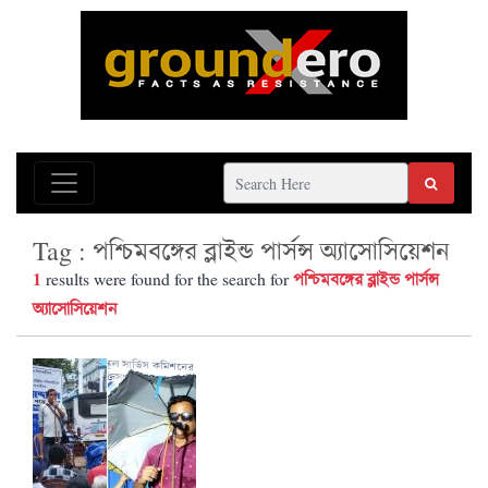
Tag : পশ্চিমবঙ্গের ব্লাইন্ড পার্সন্স অ্যাসোসিয়েশন
1
পশ্চিমবঙ্গের ব্লাইন্ড পার্সন্স
results were found for the search for
অ্যাসোসিয়েশন