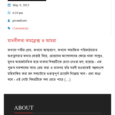
May 9, 2023
6:20 pm
groundxero
Commentary
মাধবীলতা কমপ্লেক্স ও আমরা
কখনো গভীর প্রেম, কখনো আত্মত্যাগ, কখনো সামাজিক পরিকাঠামোর
অপ্রতুলতার কথার দোহাই দিয়ে, মেয়েদের আন্দোলনের ক্ষেত্রে থাকা সত্ত্বেও,
মূলত অরাজনৈতিক হয়ে থাকার বিষয়টিকে মেনে নেওয়া হল, হয়েছে। এক
পুরুষ নকশালের সাথে প্রেম করা ও তারপর তাঁর ঘরণী হওয়াকেই বহুলাংশে
মহিমান্বিত করা হল সবচাইতে গুরুত্বপূর্ণ মেয়েলি বিদ্রোহ বলে। প্রথা ভাঙা
বলে। এই গোটা বিষয়টিকে বলা যেতে পারে […]
ABOUT