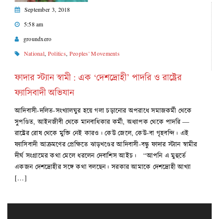
September 3, 2018
5:58 am
groundxero
National
,
Politics
,
Peoples' Movements
ফাদার স্ট্যান স্বামী : এক ‘দেশদ্রোহী’ পাদরি ও রাষ্ট্রের
ফ্যাসিবাদী অভিযান
আদিবাসী-দলিত-সংখ্যালঘুর হয়ে গলা চড়ানোর অপরাধে সমাজকর্মী থেকে
সুপণ্ডিত, আইনজীবী থেকে মানবাধিকার কর্মী, অধ্যাপক থেকে পাদরি —
রাষ্ট্রের রোষ থেকে মুক্তি নেই কারও। কেউ জেলে, কেউ-বা গৃহবন্দি। এই
ফ্যাসিবাদী আক্রমণের প্রেক্ষিতে ঝাড়খণ্ডের আদিবাসী-বন্ধু ফাদার স্ট্যান স্বামীর
দীর্ঘ সংগ্রামের কথা মেলে ধরলেন দেবাশিস আইচ। “আপনি এ মুহুর্তে
একজন দেশদ্রোহীর সঙ্গে কথা বলছেন। সরকার আমাকে দেশদ্রোহী আখ্যা
[…]