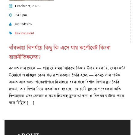
October 9, 2023
9:48 pm
groundxero
Environment
বাঁধভাঙা বিপর্যয়ে কিছু কি এসে যায় কর্পোরেট কিংবা
রাজনীতিকদের?
২০০৩ সাল থেকে — প্রায় যে সময় সিকিমে তিস্তার উপর সরকারি, বেসরকারি
উদ্যোগে জলবিদ্যুৎ কেন্দ্র গড়ার পরিকল্পনা তৈরি হচ্ছে — ২০২১ সাল পর্যন্ত
অন্তত আধ ডজন গবেষণাপত্রে হিমালয়ে বরফ গলে বিশাল বিশাল হ্রদ তৈরি
হওয়া, তার বিপদ নিয়ে সতর্ক করা হয়েছে। যে ১৪টি হ্রদকে গবেষকরা অতি
বিপজ্জনক এবং যেকোনও সময় হিমবাহ হ্রদভাঙা বন্যা ও বিপর্যয় ঘটাতে পারে
বলে চিহ্ণিত […]