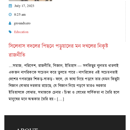
July 17, 2023
8:25 am
groundxero
Education
সিলেবাস বদলের পিছনে পড়ুয়াদের মন দখলের নিকৃষ্ট
রাজনীতি
…সমাজ, পরিবেশ, রাজনীতি, বিজ্ঞান, ইতিহাস — সবকিছুর ন্যূনতম ধারণাই
একজন নাগরিককে সচেতন করে তুলতে পারে। নাগরিকের এই সচেতনতাই
দেশের গণতন্ত্রের শিকড়-বাকড়। ফলে, যে ভাষা নিয়ে পড়বে তার যেমন কিছুটা
বিজ্ঞান বোঝার দরকার রয়েছে, যে বিজ্ঞান নিয়ে পড়বে তারও দরকার
ইতিহাসকে বোঝার, সমাজকে চেনার। চিন্তা ও বোধের সার্বিকতা না তৈরি হলে
মানুষের মনে অন্ধকার তৈরি হয়। […]