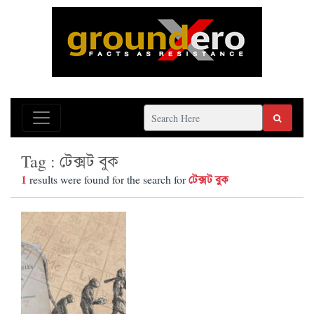
Tag : টেক্সট বুক
1
টেক্সট বুক
results were found for the search for