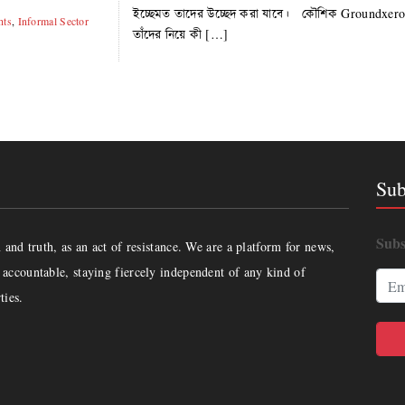
ইচ্ছেমত তাদের উচ্ছেদ করা যাবে। কৌশিক Groundxero
hts
,
Informal Sector
তাঁদের নিয়ে কী […]
Sub
Subs
and truth, as an act of resistance. We are a platform for news,
accountable, staying fiercely independent of any kind of
ties.