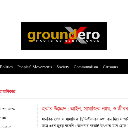
Politics
Peoples’ Movements
Society
Communalism
Cartoons
র অধিকার
হকার উচ্ছেদ : আইন, সামাজিক ন্যায়, ও জীব
e 22, 2026
9 am
মানবিক বোধ ও সামাজিক স্থিতিশীলতার কথা বাদ দিয়েও 
উড়ে এসে জুড়ে বসেনি। আপনার যতোই উৎপাত মনে হোক 
undxero