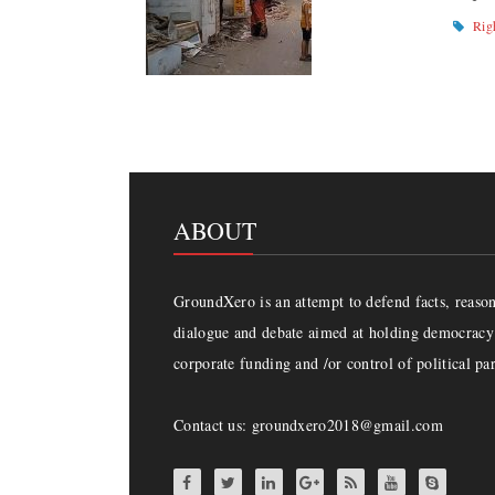
Rig
ABOUT
GroundXero is an attempt to defend facts, reason 
dialogue and debate aimed at holding democracy 
corporate funding and /or control of political par
Contact us: groundxero2018@gmail.com