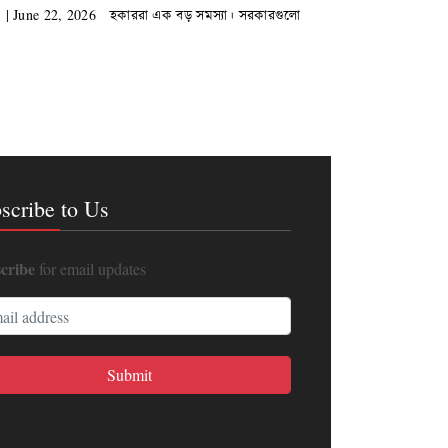
 | June 22, 2026 হকাররা এক বড় সমস্যা। সরকারগুলো
scribe to Us
cribe
for email updates