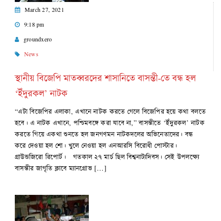
March 27, 2021
9:18 pm
groundxero
News
স্থানীয় বিজেপি মাতব্বরদের শাসানিতে বাসন্তী-তে বন্ধ হল
‘ইঁদুরকল’ নাটক
“এটা বিজেপির এলাকা, এখানে নাটক করতে গেলে বিজেপির হয়ে কথা বলতে
হবে। এ নাটক এখানে, পশ্চিমবঙ্গে করা যাবে না,” বাসন্তীতে ‘ইঁদুরকল’ নাটক
করতে গিয়ে একথা শুনতে হল জনগণমন নাটকদলের অভিনেতাদের। বন্ধ
করে দেওয়া হল শো। খুলে নেওয়া হল এনআরসি বিরোধী পোস্টার।
গ্রাউন্ডজিরো রিপোর্ট। গতকাল ২৭ মার্চ ছিল বিশ্বনাট্যদিবস। সেই উপলক্ষ্যে
বাসন্তীর জাগৃতি ক্লাবে ম্যানগ্রোভ […]