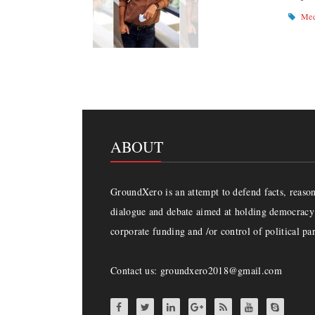
Med
ABOUT
GroundXero is an attempt to defend facts, reason 
dialogue and debate aimed at holding democracy 
corporate funding and /or control of political par
Contact us: groundxero2018@gmail.com