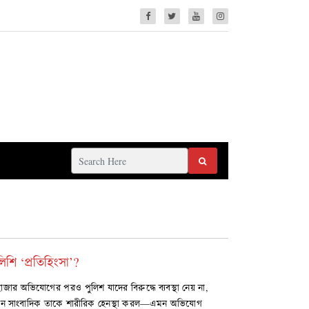
িশি ‘প্রতিহিংসা’?
জার অভিযোগের পরও পুলিশ যাদের বিরুদ্ধে ব্যবস্থা নেয় না,
কজন সাংবাদিক তাকে শারীরিক হেনস্থা করল—এমন অভিযোগ