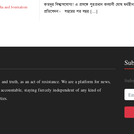
কতদূর বিশ্বাসযোগ্য! এ প্রসঙ্গে পুরপ্রধান কল্যাণী ঘোষ দ্ব
ia and Journalism
প্রতিবেদন। বছরের পর বছর […]
Sub
Subs
and truth, as an act of resistance. We are a platform for news,
accountable, staying fiercely independent of any kind of
ties.