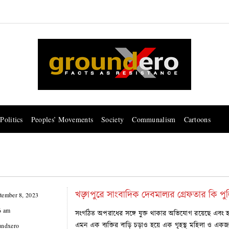
Politics
Peoples’ Movements
Society
Communalism
Cartoons
খড়্গপুরে সাংবাদিক দেবমাল্যর গ্রেফতার কি পুল
tember 8, 2023
6 am
সংগঠিত অপরাধের সঙ্গে যুক্ত থাকার অভিযোগ রয়েছে এবং হা
এমন এক ব্যক্তির বাড়ি চড়াও হয়ে এক গৃহস্থ মহিলা ও এ
undxero