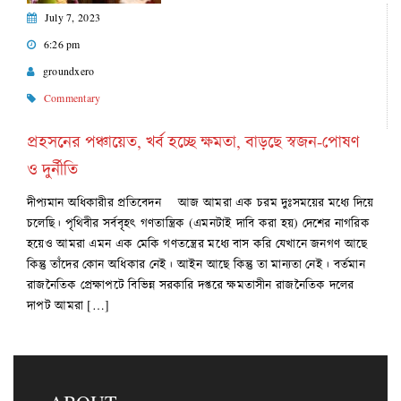
July 7, 2023
6:26 pm
groundxero
Commentary
প্রহসনের পঞ্চায়েত, খর্ব হচ্ছে ক্ষমতা, বাড়ছে স্বজন-পোষণ
ও দুর্নীতি
দীপ্যমান অধিকারীর প্রতিবেদন আজ আমরা এক চরম দুঃসময়ের মধ্যে দিয়ে
চলেছি। পৃথিবীর সর্ববৃহৎ গণতান্ত্রিক (এমনটাই দাবি করা হয়) দেশের নাগরিক
হয়েও আমরা এমন এক মেকি গণতন্ত্রের মধ্যে বাস করি যেখানে জনগণ আছে
কিন্তু তাঁদের কোন অধিকার নেই। আইন আছে কিন্তু তা মান্যতা নেই। বর্তমান
রাজনৈতিক প্রেক্ষাপটে বিভিন্ন সরকারি দপ্তরে ক্ষমতাসীন রাজনৈতিক দলের
দাপট আমরা […]