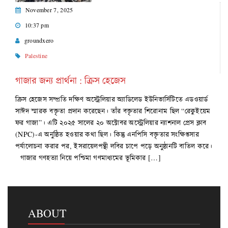
November 7, 2025
10:37 pm
groundxero
Palestine
গাজার জন্য প্রার্থনা : ক্রিস হেজেস
ক্রিস হেজেস সম্প্রতি দক্ষিণ অস্ট্রেলিয়ার অ্যাডিলেড ইউনিভার্সিটিতে এডওয়ার্ড
সাঈদ স্মারক বক্তৃতা প্রদান করেছেন। তাঁর বক্তৃতার শিরোনাম ছিল “রেকুইয়েম
ফর গাজা”। এটি ২০২৫ সালের ২০ অক্টোবর অস্ট্রেলিয়ার ন্যাশনাল প্রেস ক্লাব
(NPC)-এ অনুষ্ঠিত হওয়ার কথা ছিল। কিন্তু এনপিসি বক্তৃতার সংক্ষিপ্তসার
পর্যালোচনা করার পর, ইসরায়েলপন্থী লবির চাপে পড়ে অনুষ্ঠানটি বাতিল করে।
গাজার গণহত্যা নিয়ে পশ্চিমা গণমাধ্যমের ভূমিকার […]
ABOUT