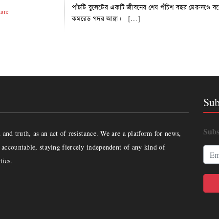
পাঁচটি বুলেটের একটি জীবনের শেষ পঁচিশ বছর মেরুদণ্ডে 
ture
কমরেড গদর আন্না। […]
Sub
Subs
and truth, as an act of resistance. We are a platform for news,
accountable, staying fiercely independent of any kind of
ties.