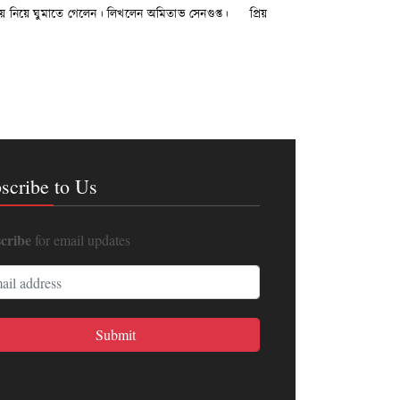
বয়ে নিয়ে ঘুমাতে গেলেন। লিখলেন অমিতাভ সেনগুপ্ত। প্রিয়
scribe to Us
cribe
for email updates