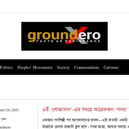
Politics
Peoples’ Movements
Society
Communalism
Cartoons
এই ‘লোচ্চাবাদ’-এর সময়ে আরেকজন ‘গদর’
ust 20, 2023
5 pm
একজন গণশিল্পী গণ আন্দোলনের ফসল—এই কথাটা একটা সময়
আন্নাকে চেনার রাস্তাটা ভুল হবে। গদর আন্না, আমার সময়ে এক 
undxero