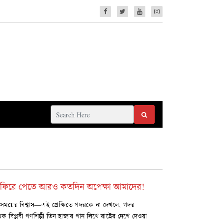
 ফিরে পেতে আরও কতদিন অপেক্ষা আমাদের!
ের বিশ্বাস—এই প্রেক্ষিতে গদরকে না দেখলে, গদর
বিপ্লবী গণশিল্পী তিন হাজার গান লিখে রাষ্ট্রের দেগে দেওয়া