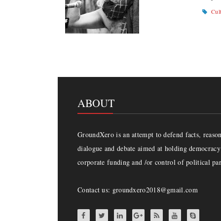
Cul
ABOUT
GroundXero is an attempt to defend facts, reason 
dialogue and debate aimed at holding democracy 
corporate funding and /or control of political par
Contact us: groundxero2018@gmail.com