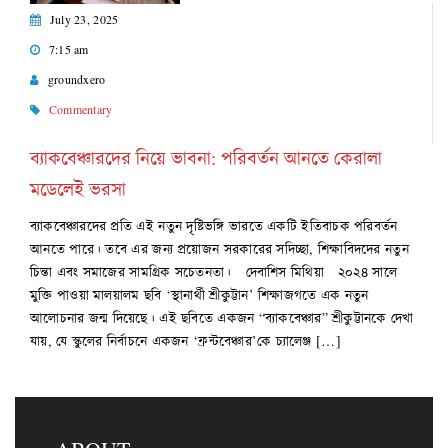
July 23, 2025
7:15 am
groundxero
Commentary
ব্যাকবেঞ্চারদের নিয়ে ভাবনা: পরিবর্তন আনতে কেরালা
মডেলেই ভরসা
ব্যাকবেঞ্চারদের প্রতি এই নতুন দৃষ্টিভঙ্গি ভারতে একটি ইতিবাচক পরিবর্তন
আনতে পারে। তবে এর জন্য প্রয়োজন সরকারের সদিচ্ছা, শিক্ষাবিদদের নতুন
চিন্তা এবং সমাজের সামগ্রিক সচেতনতা। দেবাশিস মিথিয়া ২০২৪ সালে
মুক্তি পাওয়া মালয়ালম ছবি ‘স্থানার্থী শ্রীকুট্টান’ শিক্ষাজগতে এক নতুন
আলোচনার জন্ম দিয়েছে। এই ছবিতে একজন “ব্যাকবেঞ্চার” শ্রীকুট্টানকে দেখা
যায়, যে স্কুলের নির্বাচনে একজন ‘ফ্রন্টবেঞ্চার’কে চ্যালেঞ্জ […]