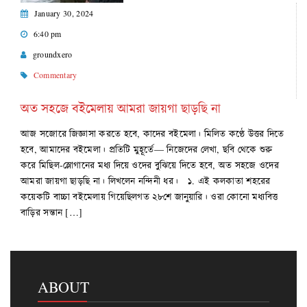
January 30, 2024
6:40 pm
groundxero
Commentary
অত সহজে বইমেলায় আমরা জায়গা ছাড়ছি না
আজ সজোরে জিজ্ঞাসা করতে হবে, কাদের বইমেলা। মিলিত কণ্ঠে উত্তর দিতে
হবে, আমাদের বইমেলা। প্রতিটি মুহূর্তে— নিজেদের লেখা, ছবি থেকে শুরু
করে মিছিল-স্লোগানের মধ্য দিয়ে ওদের বুঝিয়ে দিতে হবে, অত সহজে ওদের
আমরা জায়গা ছাড়ছি না। লিখলেন নন্দিনী ধর। ১. এই কলকাতা শহরের
কয়েকটি বাচ্চা বইমেলায় গিয়েছিলগত ২৮শে জানুয়ারি। ওরা কোনো মধ্যবিত্ত
বাড়ির সন্তান […]
ABOUT