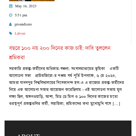
May 16, 2023
5:51 pm
groundxero
Labour
বছরে ১০০ নয় ২০০ দিনের কাজ চাই: দাবি তুললেন
শ্রমিকরা
সরকারি প্রকল্প-কর্মীদের অধিকার-বঞ্চনা: সংবাদমাধ্যমের ভূমিকা একটি
আলোচনা সভা গ্রাউন্ডজিরো-র পঞ্চম বর্ষ পূর্তি উপলক্ষে, ৬ মে ২০২৩,
আমরা যাদবপুর বিশ্ববিদ্যালয়ের বিবেকানন্দ হল-এ এ রাজ্যের প্রকল্প-কর্মীদের
নিয়ে এক আলোচনা সভার আয়োজন করেছিলাম। এই আলোচনা সভায় মূল
লক্ষ্য ছিল, অঙ্গনওয়াড়ি, আশা, মিড ডে মিল ও ১০০ দিনের কাজের মতো
গুরত্বপূর্ণ প্রকল্পগুলির কর্মী, সহায়িকা, শ্রমিকদের কথা মুখোমুখি বসে […]