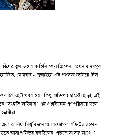
তাঁদের ভুল ভাঙার কাহিনি শোনাচ্ছিলেন। তখন যাদবপুর
 আয়োজিত, সোমবার ২ জুলাইয়ে এই পথসভা জানিয়ে দিল
িৎ ছোট্ট খবর হয়। কিছু ব্যক্তিগত প্রচেষ্টা ছাড়া, এই
ঠন ‘সংহতি অভিযান’ এই প্রশ্নটিকেই গণপরিসরে তুলে
্তভোগীরা।
ত্র এবং আলিয়া বিশ্ববিদ্যালয়ের অধ্যাপক শফিউর রহমান
েকে পড়তে আসা শফিউর বলছিলেন, পড়তে আসার আগে এ