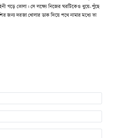
নী গড়ে তোলা। সে লক্ষ্যে নিজের ঘরটিকেও ধুয়ে-পুঁছে
পড়শির জন্য দরজা খোলার ডাক দিয়ে পথে নামার মধ্যে তা