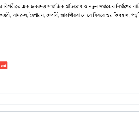
ির বিপরীতে এক জবরদস্ত সামাজিক প্রতিরোধ ও নতুন সমাজের নির্মাণের বাহি
স্তুরী, সামরুল, দ্বৈপায়ন, দেবর্ষি, জাহাঙ্গীররা যে সে বিষয়ে ওয়াকিবহাল, 
rent