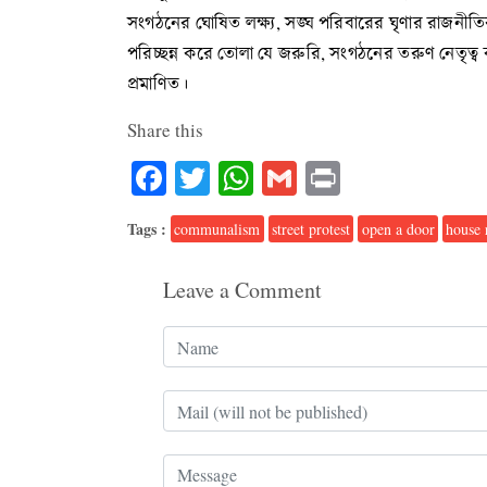
সংগঠনের ঘোষিত লক্ষ্য, সঙ্ঘ পরিবারের ঘৃণার রাজনীত
পরিচ্ছন্ন করে তোলা যে জরুরি, সংগঠনের তরুণ নেতৃত্ব ক
প্রমাণিত।
Share this
Facebook
Twitter
WhatsApp
Gmail
Print
Tags :
communalism
street protest
open a door
house 
Leave a Comment