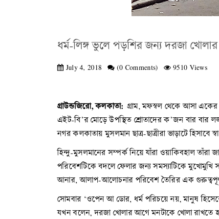
ধর্ম-লিঙ্গ ভুলে পড়শির জন্য দরজা খোল
July 4, 2018
(0 Comments)
9510 Views
গ্রাউন্ডজিরো, কলকাতা:
গ্রাম, মফস্বল থেকে আসা একের
এইট-বি’র মোড়ে উপস্থিত শ্রোতাদের ক’জন বার বার ল
নগর কলকাতায় মুসলমান ছাত্র-ছাত্রীরা ভাড়াটে হিসাবে স্
হিন্দু-মুসলমানের সম্পর্ক নিয়ে যাঁরা ওয়াকিবহাল তাঁ
পরিবেশটিকে বদলে ফেলার জন্য সমস্যাটিকে মুখোমুখি 
আনার, আলাপ-আলোচনার পরিবেশ তৈরির এক গুরুত্বপূর্ণ
সোমবার ‘ওপেন আ ডোর, ধর্ম পরিচয়ে নয়, মানুষ হিসেবে ম
যখন বলেন, দরজা খোলার আগে মনটাকে খোলা রাখতে হ