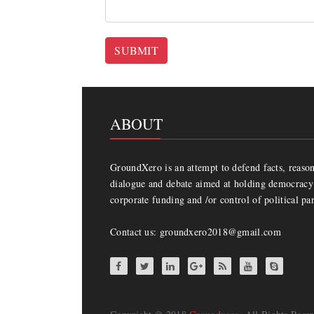
SUBMIT
ABOUT
GroundXero is an attempt to defend facts, reason 
dialogue and debate aimed at holding democracy 
corporate funding and /or control of political par
Contact us: groundxero2018@gmail.com