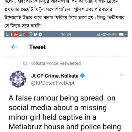
বলেন, হাইকোর্টকে মিন্টুর আইনজীবী পিনাকী ভট্টাচার্য জানিয়েছেন,
প্রথমবার মেয়েটি মিন্টুর সঙ্গে গিয়েছিল। পুলিশ এবং পরিবারের
উদ্যোগেই উদ্ধার করে থানায় ফিরিয়ে দিয়ে আসা হয়। কিন্তু, দ্বিতীয়বার
সে মিন্টুর সঙ্গে যায়নি।