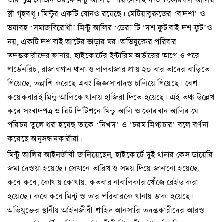
স্ত্রী গৃহবধূ। মিন্টুর একটি বোনও রয়েছে। মেটিয়াবুরুজের ‘বাদশা’ ও
ভয়াবহ ‘সমাজবিরোধী’ মিন্টু আলির ‘ডেরা’টি ‘দশ ফুট বাই দশ ফুট’ও
নয়, একটি দশ বাই আটের ভাড়ার ঘর।অভিযুক্তের পরিবার
তদন্তকারীদের জানায়, হাইকোর্টের ইন্টারিম অর্ডারের আগে ও পরে
গার্ডেনরিচ, রাজাবাগান থানা ও লালবাজার প্রায় ২০ বার তাদের বাড়িতে
গিয়েছে, তল্লাশি করেছে এবং জিজ্ঞাসাবাদও চালিয়ে গিয়েছে। বেশ
কয়েকবারই মিন্টু আলিকে থানায় হাজিরা দিতে হয়েছে। এই তথ্য উল্লেখ
করে সংবাদপত্র ও রিট পিটিশনে মিন্টু আলি ও কোরবান আলির যে
পরিচয় তুলে ধরা হয়েছ তাকে ‘নিখাদ’ ও ‘চরম মিথ্যাচার’ বলে বর্ণনা
করেছে অনুসন্ধানকারীরা।
মিন্টু আলির আইনজীবী জানিয়েছেন, হাইকোর্টে দুই থানার কেস ডায়েরি
জমা দেওয়া হয়েছে। সেখানে তারিখ ও সময় দিয়ে জানানো হয়েছে,
কবে কবে, কোথায় কোথায়, কতবার নাবালিকার খোঁজে রেইড করা
হয়েছে। কবে কবে মিন্টু ও তার পরিবারকে থানায় ডাকা হয়েছে।
অভিযুক্তের স্থানীয় আইনজীবী শাহিদ আনসারি তদন্তকারীদের আরও