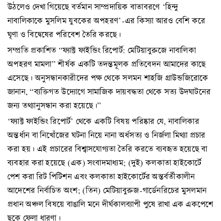
উঠলেও দেখা গিয়েছে বর্তমান সাম্প্রদায়িক বাতাবরণে ‘হিন্দু
নাবালিকাকে মুসলিম যুবকের অপহরণ’-এর কিস্যা আরও বেশি করে
ঘৃণা ও বিদ্বেষের পরিবেশ তৈরি করছে।
সম্প্রতি প্রকাশিত “ফ্যাক্ট ফাইন্ডিং রিপোর্ট: মেটিয়াবুরুজে নাবালিকা
অপহরণ মামলা” শীর্ষক একটি তদন্তমূলক প্রতিবেদন আমাদের কাছে
এসেছে। অনুসন্ধানকারীদের পক্ষ থেকে সলমন শাহজি গ্রাউন্ডজিরোকে
জানান, “ব্যক্তিগত উদ্যোগে সামাজিক দায়বদ্ধতা থেকে সত্য উদঘাটনের
জন্য তথ্যানুসন্ধান করা হয়েছে।”
‘ফ্যাক্ট ফাইন্ডিং রিপোর্ট’ থেকে একটি বিষয় পরিষ্কার যে, নাবালিকার
অন্তর্ধান বা নিখোঁজের ঘটনা নিয়ে নানা অর্ধসত্য ও নির্জলা মিথ্যা প্রচার
করা হয়। এই প্রচারের বিশ্বাসযোগ্যতা তৈরি করতে ব্যবহৃত হয়েছে বা
ব্যবহার করা হয়েছে (এক) সংবাদমাধ্যম; (দুই) কলকাতা হাইকোর্টে
পেশ করা রিট পিটিশন এবং কলকাতা হাইকোর্টের অন্তর্বর্তীকালীন
আদেশের নির্বাচিত অংশ; (তিন) মেটিয়াবুরুজ-গার্ডেনরিচের মুসলমান
প্রধান অঞ্চল বিষয়ে বাঙালি মনে দীর্ঘকালব্যাপী পুষে রাখা এক একপেশে
ছকে ফেলা ধারণা।