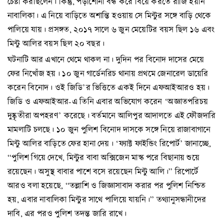
চেষ্টা করছিলেন। কিন্তু, পড়াশোনা বন্ধ করে বিয়ে করতে রাজি হয়নি
নাবালিকা। এ নিয়ে বাড়িতে অশান্তি হওয়ায় সে মিন্টুর সঙ্গে বাড়ি থেকে
পালিয়ে যায়। প্রসঙ্গত, ২০১৭ সালে ৬ জুন মেয়েটির বয়স ছিল ১৬ এবং
মিন্টু আলির বয়স ছিল ২০ বছর।
ঘটনাটি আর এখানে থেমে থাকল না। দুদিন পর বিনোদ দাসের মেয়ে
ফের নিখোঁজ হয়। ১০ জুন গার্ডেনরিচ থানায় প্রথমে জেনারেল ডায়েরি
করেন বিনোদ। ওই জিডি’র ভিত্তিতে একই দিনে এফআইআরও হয়।
জিডি ও এফআইআর-এ তিনি এবার অভিযোগ করেন ‘অজ্ঞাতপরিচয়
দুষ্কৃতীরা অপহরণ’ করেছে। বর্তমানে আলিপুর আদালতে এই ফৌজদারি
মামলাটি চলছে। ১০ জুন পুলিশ বিনোদ দাসকে সঙ্গে নিয়ে রাজাবাগানে
মিন্টু আলির বাড়িতে ফের হানা দেয়। ‘ফ্যাক্ট ফাইন্ডিং রিপোর্ট’ জানাচ্ছে,
“পুলিশ গিয়ে দেখে, মিন্টুর বাবা অক্সিজেন মাস্ক পরে বিছানায় শুয়ে
রয়েছেন। অসুস্থ বাবার পাশে বসে রয়েছেন মিন্টু আলি।” রিপোর্টে
আরও বলা হয়েছে, “তল্লাশি ও জিজ্ঞাসাবাদ করার পর পুলিশ নিশ্চিত
হয়, এবার নাবালিকা মিন্টুর সাথে পালিয়ে যায়নি।” তথ্যানুসন্ধানীদের
দাবি, এর পরও পুলিশ তদন্ত জারি রাখে।