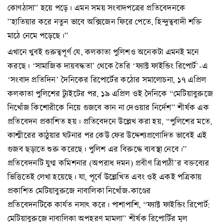
কোণঠাসা” হয়ে পড়ে। এমন সময় সংবাদপত্রের প্রতিবেদনকে
”হাতিয়ার করে নতুন ভাবে অক্সিজেন ফিরে পেতে, হিন্দুত্ববাদী শক্তি
মাঠে নেমে পড়েছে।”
এখানে খুবই গুরুত্বপূর্ণ যে, কলকাতা পুলিশও অনেকটা এমনই মনে
করছে। ‘সামাজিক দায়বদ্ধতা’ থেকে তৈরি ‘ফ্যাক্ট ফাইন্ডিং রিপোর্ট’-এ
‘সংবাদ প্রতিদিন’ দৈনিকের রিপোর্টের কঠোর সমালোচনা, ১৭ এপ্রিল
কলকাতা পুলিশের ট্যুইটের পর, ১৯ এপ্রিল ওই দৈনিকে “মেটিয়াবুরুজে
নিখোঁজ কিশোরীকে নিয়ে গুজবে কান না দেওয়ার নির্দেশ” শীর্ষক এক
প্রতিবেদন প্রকাশিত হয়। প্রতিবেদনে উল্লেখ করা হয়, “পুলিশের মতে,
কাশ্মীরের কাঠুয়ার ঘটনার পর কেউ ফের উদ্দেশ্যপ্রণোদিত ভাবেই এই
গুজব ছড়াতে শুরু করেছে। পুলিশ এর বিরুদ্ধে ব্যবস্থা নেবে।”
প্রতিবেদনটি যুগ্ম কমিশনার (অপরাধ দমন) প্রবীণ ত্রিপাঠী’র বক্তব্যের
ভিত্তিতেই লেখা হয়েছে। যা, পূর্বে উল্লেখিত এবং ওই একই পত্রিকায়
প্রকাশিত মেটিয়াবুরুজে নাবালিকা নিখোঁজ-কাণ্ডের
প্রতিবেদনটিকে কার্যত নসাৎ করে। পাশাপাশি, “ফ্যাক্ট ফাইন্ডিং রিপোর্ট:
মেটিয়াবুরুজে নাবালিকা অপহরণ মামলা” শীর্ষক রিপোর্টির মূল