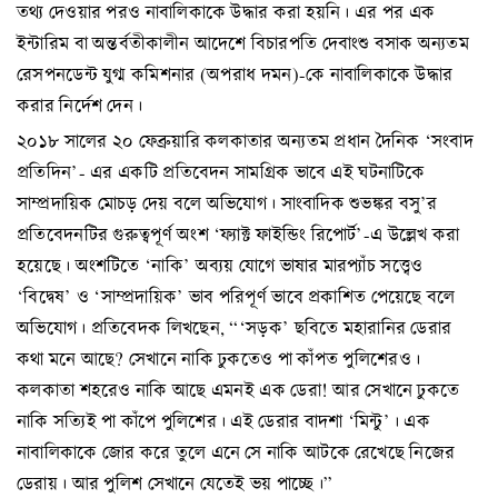
তথ্য দেওয়ার পরও নাবালিকাকে উদ্ধার করা হয়নি। এর পর এক
ইন্টারিম বা অন্তর্বতীকালীন আদেশে বিচারপতি দেবাংশু বসাক অন্যতম
রেসপনডেন্ট যুগ্ম কমিশনার (অপরাধ দমন)-কে নাবালিকাকে উদ্ধার
করার নির্দেশ দেন।
২০১৮ সালের ২০ ফেব্রুয়ারি কলকাতার অন্যতম প্রধান দৈনিক ‘সংবাদ
প্রতিদিন’- এর একটি প্রতিবেদন সামগ্রিক ভাবে এই ঘটনাটিকে
সাম্প্রদায়িক মোচড় দেয় বলে অভিযোগ। সাংবাদিক শুভঙ্কর বসু’র
প্রতিবেদনটির গুরুত্বপূর্ণ অংশ ‘ফ্যাক্ট ফাইন্ডিং রিপোর্ট’-এ উল্লেখ করা
হয়েছে। অংশটিতে ‘নাকি’ অব্যয় যোগে ভাষার মারপ্যাঁচ সত্ত্বেও
‘বিদ্বেষ’ ও ‘সাম্প্রদায়িক’ ভাব পরিপূর্ণ ভাবে প্রকাশিত পেয়েছে বলে
অভিযোগ। প্রতিবেদক লিখছেন, “‘সড়ক’ ছবিতে মহারানির ডেরার
কথা মনে আছে? সেখানে নাকি ঢুকতেও পা কাঁপত পুলিশেরও।
কলকাতা শহরেও নাকি আছে এমনই এক ডেরা! আর সেখানে ঢুকতে
নাকি সত্যিই পা কাঁপে পুলিশের। এই ডেরার বাদশা ‘মিন্টু’। এক
নাবালিকাকে জোর করে তুলে এনে সে নাকি আটকে রেখেছে নিজের
ডেরায়। আর পুলিশ সেখানে যেতেই ভয় পাচ্ছে।”