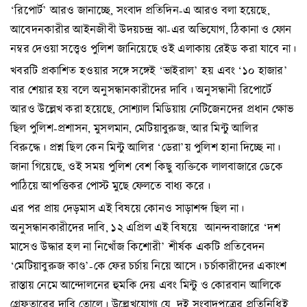
‘রিপোর্ট’ আরও জানাচ্ছে, সংবাদ প্রতিদিন-এ আরও বলা হয়েছে,
আবেদনকারীর আইনজীবী উদয়চন্দ্র ঝা-এর অভিযোগ, ঠিকানা ও ফোন
নম্বর দেওয়া সত্ত্বেও পুলিশ জানিয়েছে ওই এলাকায় রেইড করা যাবে না।
খবরটি প্রকাশিত হওয়ার সঙ্গে সঙ্গেই ‘ভাইরাল’ হয় এবং ‘১০ হাজার’
বার শেয়ার হয় বলে অনুসন্ধানকারীদের দাবি। অনুসন্ধানী রিপোর্টে
আরও উল্লেখ করা হয়েছে, সোশ্যাল মিডিয়ায় নেটিজেনদের প্রধান ক্ষোভ
ছিল পুলিশ-প্রশাসন, মুসলমান, মেটিয়াবুরুজ, আর মিন্টু আলির
বিরুদ্ধে। প্রশ্ন ছিল কেন মিন্টু আলির ‘ডেরা’য় পুলিশ হানা দিচ্ছে না।
জানা গিয়েছে, ওই সময় পুলিশ বেশ কিছু ব্যক্তিকে লালবাজারে ডেকে
পাঠিয়ে আপত্তিকর পোস্ট মুছে ফেলতে বাধ্য করে।
এর পর প্রায় দেড়মাস এই বিষয়ে কোনও সাড়াশব্দ ছিল না।
অনুসন্ধানকারীদের দাবি, ১২ এপ্রিল এই বিষয়ে আনন্দবাজারে ‘দশ
মাসেও উদ্ধার হল না নিখোঁজ কিশোরী’ শীর্ষক একটি প্রতিবেদন
‘মেটিয়াবুরুজ কাণ্ড’-কে ফের চর্চায় নিয়ে আসে। চর্চাকারীদের একাংশ
রাস্তায় নেমে আন্দোলনের হুমকি দেয় এবং মিন্টু ও কোরবান আলিকে
গ্রেফতারের দাবি তোলে। উল্লেখযোগ্য যে, দুই সংবাদপত্রের প্রতিনিধিই