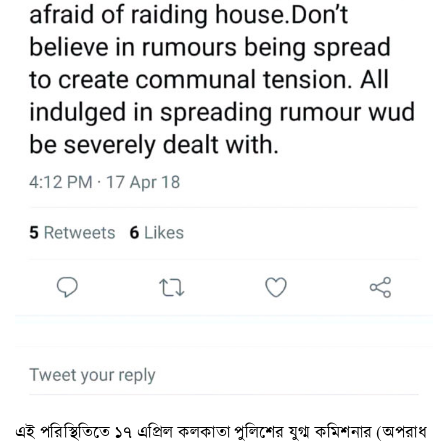
এই পরিস্থিতিতে ১৭ এপ্রিল কলকাতা পুলিশের যুগ্ম কমিশনার (অপরাধ