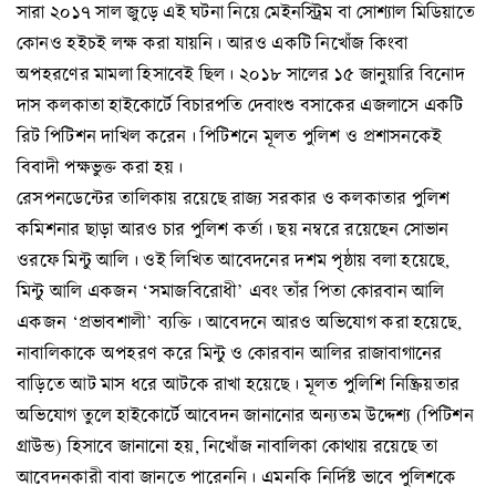
সারা ২০১৭ সাল জুড়ে এই ঘটনা নিয়ে মেইনস্ট্রিম বা সোশ্যাল মিডিয়াতে
কোনও হইচই লক্ষ করা যায়নি। আরও একটি নিখোঁজ কিংবা
অপহরণের মামলা হিসাবেই ছিল। ২০১৮ সালের ১৫ জানুয়ারি বিনোদ
দাস কলকাতা হাইকোর্টে বিচারপতি দেবাংশু বসাকের এজলাসে একটি
রিট পিটিশন দাখিল করেন। পিটিশনে মূলত পুলিশ ও প্রশাসনকেই
বিবাদী পক্ষভুক্ত করা হয়।
রেসপনডেন্টের তালিকায় রয়েছে রাজ্য সরকার ও কলকাতার পুলিশ
কমিশনার ছাড়া আরও চার পুলিশ কর্তা। ছয় নম্বরে রয়েছেন সোভান
ওরফে মিন্টু আলি। ওই লিখিত আবেদনের দশম পৃষ্ঠায় বলা হয়েছে,
মিন্টু আলি একজন ‘সমাজবিরোধী’ এবং তাঁর পিতা কোরবান আলি
একজন ‘প্রভাবশালী’ ব্যক্তি। আবেদনে আরও অভিযোগ করা হয়েছে,
নাবালিকাকে অপহরণ করে মিন্টু ও কোরবান আলির রাজাবাগানের
বাড়িতে আট মাস ধরে আটকে রাখা হয়েছে। মূলত পুলিশি নিষ্ক্রিয়তার
অভিযোগ তুলে হাইকোর্টে আবেদন জানানোর অন্যতম উদ্দেশ্য (পিটিশন
গ্রাউন্ড) হিসাবে জানানো হয়, নিখোঁজ নাবালিকা কোথায় রয়েছে তা
আবেদনকারী বাবা জানতে পারেননি। এমনকি নির্দিষ্ট ভাবে পুলিশকে