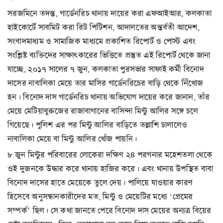
সরজমিনে তদন্ত, গার্ডেনরিচ থানায় দায়ের করা এফআইআর, কলকাতা
হাইকোর্টে সাবমিট করা রিট পিটিশন, আদালতের অন্তর্বতী আদেশ,
সংবাদমাধ্যম ও সামাজিক মাধ্যমে প্রকাশিত রিপোর্ট ও পোস্ট এবং
সংশ্লিষ্ট ব্যক্তিদের সাক্ষাৎকারের ভিত্তিতে প্রস্তুত এই রিপোর্ট থেকে জানা
যাচ্ছে, ২০১৭ সালের ৭ জুন, কলকাতা পুরসভার সাফাই কর্মী বিনোদ
দাসের নাবালিকা মেয়ে তার মাসির গার্ডেনরিচের বাড়ি থেকে নিঁখোজ
হন। বিনোদ দাস গার্ডেনরিচ থানায় অভিযোগ দায়ের করে জানান, তাঁর
মেয়ে মেটিয়াবুরুজের রাজাবাগানের বাসিন্দা মিন্টু আলির সঙ্গে চলে
গিয়েছে। পুলিশ এর পর মিন্টু আলির বাড়িতে তল্লাশি চালালেও
নাবালিকা মেয়ে বা মিন্টু আলির খোঁজ পায়নি।
৮ জুন মিন্টুর পরিবারের লোকেরা দক্ষিণ ২৪ পরগনার মহেশতলা থেকে
ওই দুজনকে উদ্ধার করে থানায় হাজির করে। এবং থানায় উপস্থিত বাবা
বিনোদ দাসের হাতে মেয়েকে তুলে দেয়। পালিয়ে যাওয়ার কারণ
হিসেবে অনুসন্ধানকারীদের মত, মিন্টু ও মেয়েটির মধ্যে ‘প্রেমের
সম্পর্ক’ ছিল। সে কথা জানতে পেরে বিনোদ দাস মেয়ের অন্যত্র বিয়ের