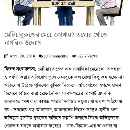
মেটিয়াবুরুজের মেয়ে কোথায়? তথ্যের খোঁজে
নাগরিক উদ্যোগ
April 20, 2018
(0 Comments)
6223 Views
নিজস্ব সংবাদদাতা:
মেটিয়াবুরুজের এক নাবালিকা মেয়েকে ‘অপহরণ
ও ধর্ষণ’ করার অভিযোগ তুলে ফেসবুকে জল ঘোলা কিছু কম হচ্ছে না।
অভিযোগ উঠেছে পুলিশের ভূমিকা নিয়েও। অভিযোগের স্বপক্ষে প্রমাণ
হিসেবে হাজির করা হচ্ছে দৈনিক সংবাদপত্রের রিপোর্ট এমনকি
আদালতে পেশ করা কাগজ পত্রের নির্বাচিত নমুনা। যা অবশ্য পাঠযোগ্য
নয়। সবচেয়ে বড় অভিযোগ, আদালতের নির্দেশ সত্ত্বেও স্থানীয় থানা
অভিযুক্ত মুসলিম যুবকের বাড়িতে তল্লাশি চালাতে কিংবা অভিযুক্তকে
গ্রেফতার করতে অস্বীকার করেছে। ‘লাভ-জিহাদ’-এর আওয়াজ না